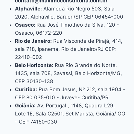
contato@maximoconsultoria.com.br
Alphaville:
Alameda Rio Negro 503, Sala
2020, Alphaville, Barueri/SP CEP 06454-000
Osasco:
Rua José Timotheo da Silva, 120 -
Osasco, 06172-220
Rio de Janeiro:
Rua Visconde de Pirajá, 414,
sala 718, Ipanema, Rio de Janeiro/RJ CEP:
22410-002
Belo Horizonte:
Rua Rio Grande do Norte,
1435, sala 708, Savassi, Belo Horizonte/MG,
CEP 30130-138
Curitiba:
Rua Bom Jesus, Nº 212, sala 1904 -
CEP 80.035-010 - Juvevê- Curitiba/PR
Goiânia
: Av. Portugal , 1148, Quadra L29,
Lote 1E, Sala C2501, Set Marista, Goiânia/ GO
- CEP 74150-030