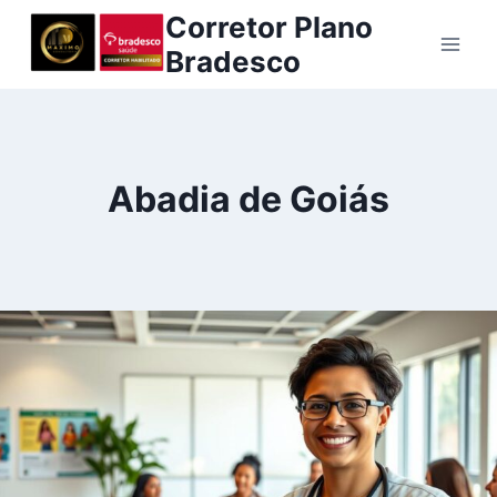
Pular
Corretor Plano
para
Bradesco
o
Conteúdo
Abadia de Goiás