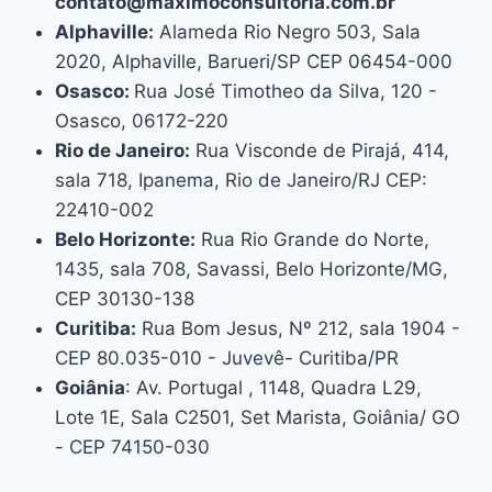
contato@maximoconsultoria.com.br
Alphaville:
Alameda Rio Negro 503, Sala
2020, Alphaville, Barueri/SP CEP 06454-000
Osasco:
Rua José Timotheo da Silva, 120 -
Osasco, 06172-220
Rio de Janeiro:
Rua Visconde de Pirajá, 414,
sala 718, Ipanema, Rio de Janeiro/RJ CEP:
22410-002
Belo Horizonte:
Rua Rio Grande do Norte,
1435, sala 708, Savassi, Belo Horizonte/MG,
CEP 30130-138
Curitiba:
Rua Bom Jesus, Nº 212, sala 1904 -
CEP 80.035-010 - Juvevê- Curitiba/PR
Goiânia
: Av. Portugal , 1148, Quadra L29,
Lote 1E, Sala C2501, Set Marista, Goiânia/ GO
- CEP 74150-030