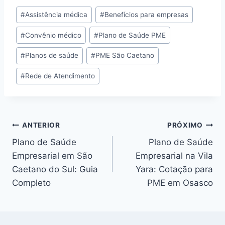
#
Assistência médica
#
Benefícios para empresas
#
Convênio médico
#
Plano de Saúde PME
#
Planos de saúde
#
PME São Caetano
#
Rede de Atendimento
ANTERIOR
PRÓXIMO
Plano de Saúde
Plano de Saúde
Empresarial em São
Empresarial na Vila
Caetano do Sul: Guia
Yara: Cotação para
Completo
PME em Osasco