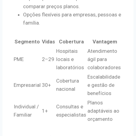
comparar preços planos.
Opções flexíveis para empresas, pessoas e
família.
Segmento
Vidas
Cobertura
Vantagem
Hospitais
Atendimento
PME
2–29
locais e
ágil para
laboratórios
colaboradores
Escalabilidade
Cobertura
Empresarial
30+
e gestão de
nacional
benefícios
Planos
Individual /
Consultas e
1+
adaptáveis ao
Familiar
especialistas
orçamento