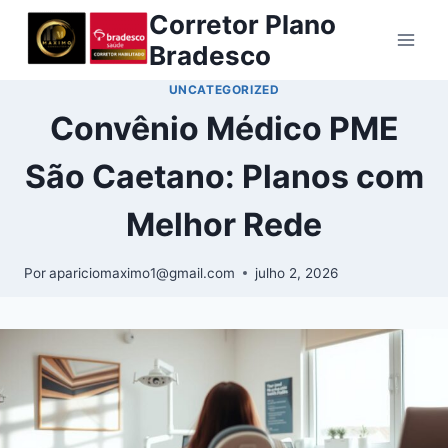
Corretor Plano
Bradesco
UNCATEGORIZED
Convênio Médico PME
São Caetano: Planos com
Melhor Rede
Por
apariciomaximo1@gmail.com
julho 2, 2026