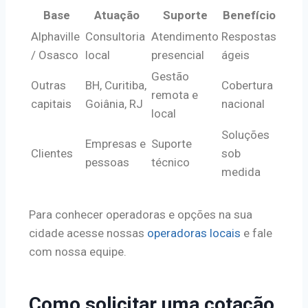
Base
Atuação
Suporte
Benefício
Alphaville
Consultoria
Atendimento
Respostas
/ Osasco
local
presencial
ágeis
Gestão
Outras
BH, Curitiba,
Cobertura
remota e
capitais
Goiânia, RJ
nacional
local
Soluções
Empresas e
Suporte
Clientes
sob
pessoas
técnico
medida
Para conhecer operadoras e opções na sua
cidade acesse nossas
operadoras locais
e fale
com nossa equipe.
Como solicitar uma cotação