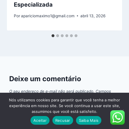
Especializada
Por
apariciomaximo1@gmail.com
abril 13, 2026
Deixe um comentário
O seu endereço de e-mail não será publicado.
Campos
obrigatórios são marcados com
*
Nós utilizamos cookies para garantir que você tenha a melhor
experiência em nosso site. Se você continua a usar este site,
assumimos que você está satisfeito.
Comentário
*
Aceitar
Recusar
Saiba Mais