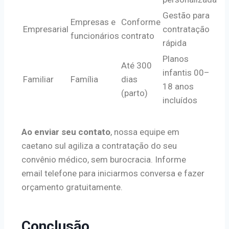
Gestão para
Empresas e
Conforme
Empresarial
contratação
funcionários
contrato
rápida
Planos
Até 300
infantis 00–
Familiar
Família
dias
18 anos
(parto)
incluídos
Ao enviar seu contato
, nossa equipe em
caetano sul agiliza a contratação do seu
convênio médico, sem burocracia. Informe
email telefone para iniciarmos conversa e fazer
orçamento gratuitamente.
Conclusão