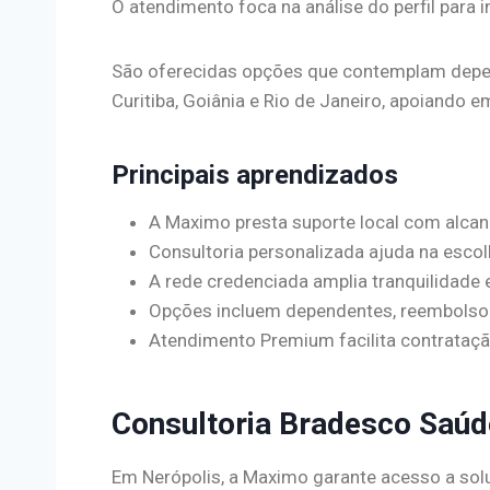
O atendimento foca na análise do perfil para i
São oferecidas opções que contemplam depend
Curitiba, Goiânia e Rio de Janeiro, apoiando 
Principais aprendizados
A Maximo presta suporte local com alcan
Consultoria personalizada ajuda na esco
A rede credenciada amplia tranquilidade 
Opções incluem dependentes, reembolso e
Atendimento Premium facilita contrataçã
Consultoria Bradesco Saú
Em Nerópolis, a Maximo garante acesso a so