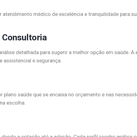
r atendimento médico de excelência e tranquilidade para su
 Consultoria
nálise detalhada para sugerir a melhor opção em saúde. A eq
e assistencial e segurança.
or plano saúde que se encaixa no orçamento e nas necessid
na escolha.
esde a cotação até a adesão. Cada perfil recebe análise cri