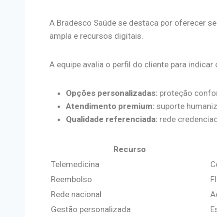
A Bradesco Saúde se destaca por oferecer ser
ampla e recursos digitais.
A equipe avalia o perfil do cliente para indica
Opções personalizadas:
proteção confo
Atendimento premium:
suporte humaniz
Qualidade referenciada:
rede credenciada
Recurso
Telemedicina
C
Reembolso
F
Rede nacional
A
Gestão personalizada
E