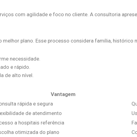
viços com agilidade e foco no cliente. A consultoria apres
r o melhor plano. Esse processo considera família, histórico 
rme necessidade.
ado e rápido.
 de alto nível.
Vantagem
onsulta rápida e segura
Qu
lexibilidade de atendimento
Us
cesso a hospitais referência
Fa
scolha otimizada do plano
Co