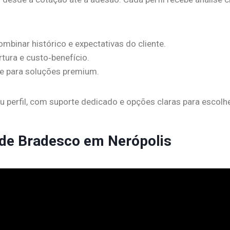
binar histórico e expectativas do cliente.
tura e custo‑benefício.
e para soluções premium.
 perfil, com suporte dedicado e opções claras para escolh
ude Bradesco em Nerópolis