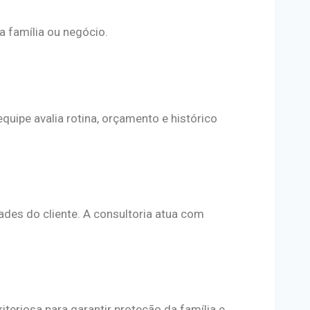
a família ou negócio.
uipe avalia rotina, orçamento e histórico
ades do cliente. A consultoria atua com
teriosa para garantir proteção da família e