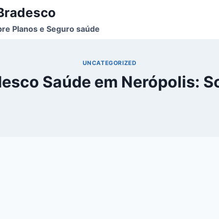
 Bradesco
bre Planos e Seguro saúde
UNCATEGORIZED
desco Saúde em Nerópolis: 