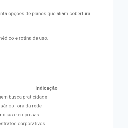
enta opções de planos que aliam cobertura
médico e rotina de uso.
Indicação
em busca praticidade
uários fora da rede
mílias e empresas
ntratos corporativos