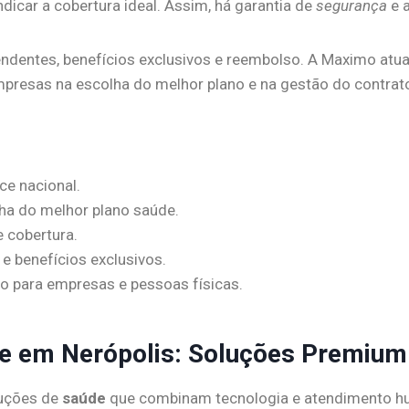
ndicar a cobertura ideal. Assim, há garantia de
segurança
e a
entes, benefícios exclusivos e reembolso. A Maximo atua e
empresas na escolha do melhor plano e na gestão do contrat
ce nacional.
lha do melhor plano saúde.
e cobertura.
 benefícios exclusivos.
o para empresas e pessoas físicas.
de em Nerópolis: Soluções Premium
luções de
saúde
que combinam tecnologia e atendimento h