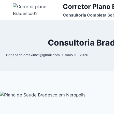
Corretor Plano
Consultoria Completa So
Consultoria Bra
Por
apariciomaximo1@gmail.com
maio 10, 2026