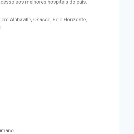
cesso aos melhores hospitais do país.
m Alphaville, Osasco, Belo Horizonte,
o.
umano.