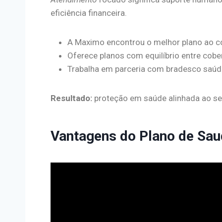
eficiência financeira.
A Maximo encontrou o melhor plano ao com
Oferece planos com equilíbrio entre cober
Trabalha em parceria com bradesco saúd
Resultado:
proteção em saúde alinhada ao seu
Vantagens do Plano de Sa