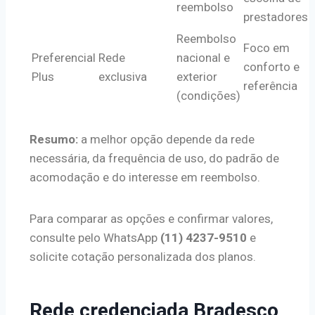
reembolso
prestadores
Reembolso
Foco em
Preferencial
Rede
nacional e
conforto e
Plus
exclusiva
exterior
referência
(condições)
Resumo:
a melhor opção depende da rede
necessária, da frequência de uso, do padrão de
acomodação e do interesse em reembolso.
Para comparar as opções e confirmar valores,
consulte pelo WhatsApp
(11) 4237-9510
e
solicite cotação personalizada dos planos.
Rede credenciada Bradesco